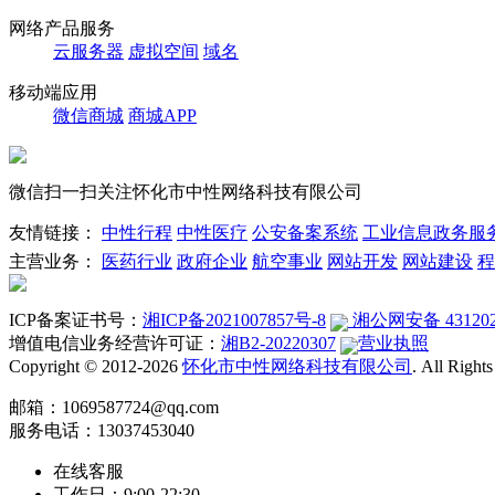
网络产品服务
云服务器
虚拟空间
域名
移动端应用
微信商城
商城APP
微信扫一扫关注怀化市中性网络科技有限公司
友情链接：
中性行程
中性医疗
公安备案系统
工业信息政务服
主营业务：
医药行业
政府企业
航空事业
网站开发
网站建设
程
ICP备案证书号：
湘ICP备2021007857号-8
湘公网安备 431202
增值电信业务经营许可证：
湘B2-20220307
营业执照
Copyright © 2012-2026
怀化市中性网络科技有限公司
. All Right
邮箱：1069587724@qq.com
服务电话：13037453040
在线客服
工作日：9:00-22:30