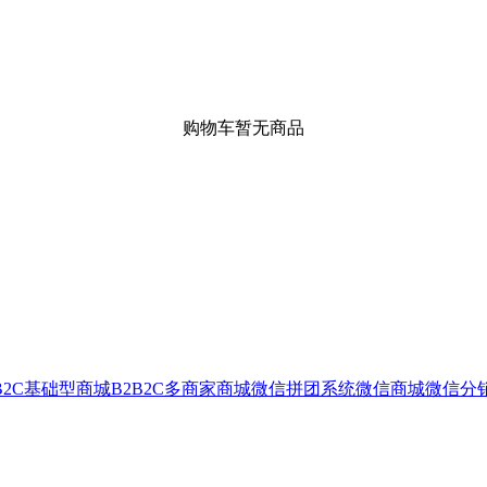
购物车暂无商品
B2C基础型商城
B2B2C多商家商城
微信拼团系统
微信商城
微信分