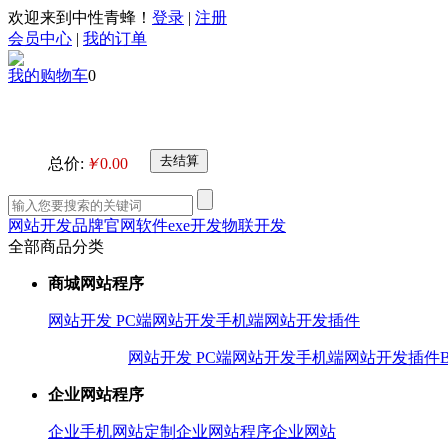
欢迎来到中性青蜂！
登录
|
注册
会员中心
|
我的订单
我的购物车
0
总价:
￥
0.00
网站开发
品牌官网
软件exe开发
物联开发
全部商品分类
商城网站程序
网站开发 PC端
网站开发手机端
网站开发插件
网站开发 PC端
网站开发手机端
网站开发插件
企业网站程序
企业手机网站
定制企业网站
程序企业网站